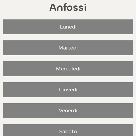
Anfossi
Lunedì
Martedì
Mercoledì
Giovedì
Venerdì
Sabato