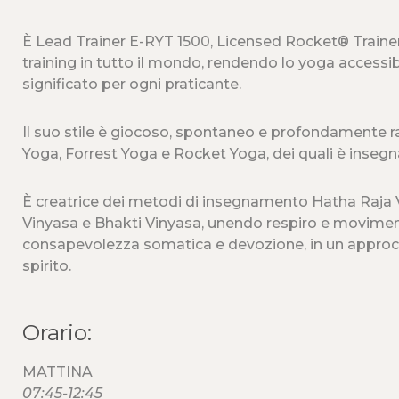
È Lead Trainer E-RYT 1500, Licensed Rocket® Traine
training in tutto il mondo, rendendo lo yoga accessibi
significato per ogni praticante.
Il suo stile è giocoso, spontaneo e profondamente r
Yoga, Forrest Yoga e Rocket Yoga, dei quali è insegn
È creatrice dei metodi di insegnamento Hatha Raja
Vinyasa e Bhakti Vinyasa, unendo respiro e moviment
consapevolezza somatica e devozione, in un approcc
spirito.
Orario:
MATTINA
07:45-12:45