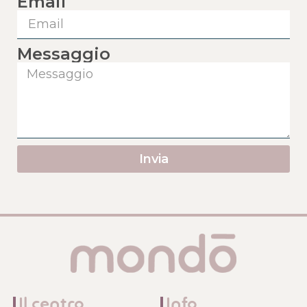
Email
Messaggio
Invia
Il centro
Info