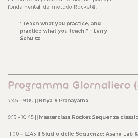
fondamentali del metodo Rocket®:
“Teach what you practice, and
practice what you teach.” – Larry
Schultz
Programma Giornaliero (
7:45 – 9:00 ||
Kriya e Pranayama
9:15 – 10:45 ||
Masterclass Rocket Sequenza classi
11:00 – 12:45 ||
Studio delle Sequenze:
Asana Lab &