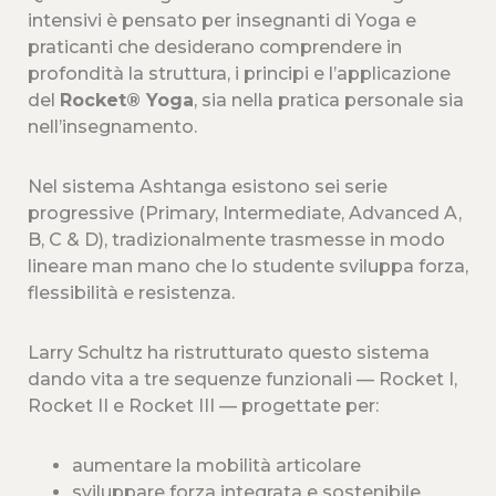
intensivi è pensato per insegnanti di Yoga e
praticanti che desiderano comprendere in
profondità la struttura, i principi e l’applicazione
del
Rocket® Yoga
, sia nella pratica personale sia
nell’insegnamento.
Nel sistema Ashtanga esistono sei serie
progressive (Primary, Intermediate, Advanced A,
B, C & D), tradizionalmente trasmesse in modo
lineare man mano che lo studente sviluppa forza,
flessibilità e resistenza.
Larry Schultz ha ristrutturato questo sistema
dando vita a tre sequenze funzionali — Rocket I,
Rocket II e Rocket III — progettate per:
aumentare la mobilità articolare
sviluppare forza integrata e sostenibile