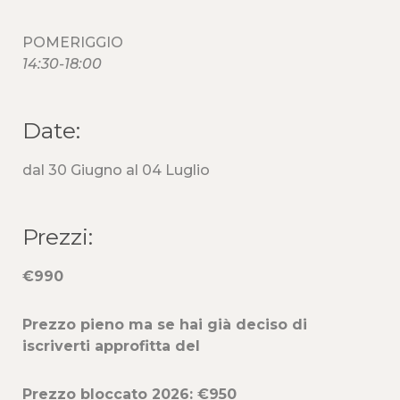
POMERIGGIO
14:30-18:00
Date:
dal 30 Giugno al 04 Luglio
Prezzi:
€990
Prezzo pieno ma se hai già deciso di
iscriverti a
pprofitta del
Prezzo bloccato 2026: €950