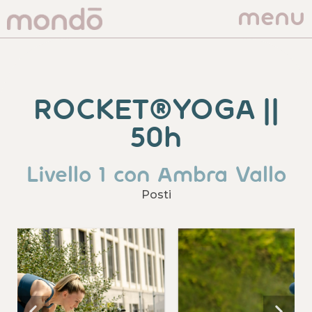
menu
ROCKET®YOGA ||
50h
Livello 1 con Ambra Vallo
Posti