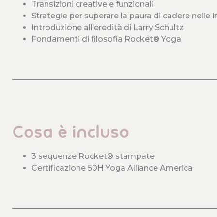
Transizioni creative e funzionali
Strategie per superare la paura di cadere nelle i
Introduzione all’eredità di Larry Schultz
Fondamenti di filosofia Rocket® Yoga
____________________________________________________
Cosa è incluso
3 sequenze Rocket® stampate
Certificazione 50H Yoga Alliance America
____________________________________________________