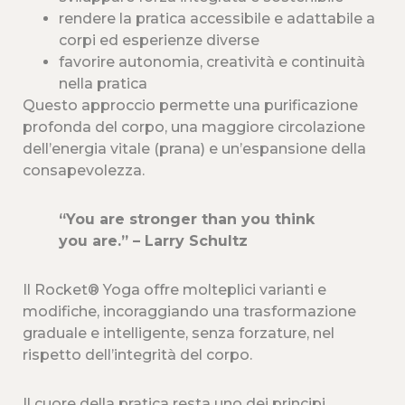
rendere la pratica accessibile e adattabile a
corpi ed esperienze diverse
favorire autonomia, creatività e continuità
nella pratica
Questo approccio permette una purificazione
profonda del corpo, una maggiore circolazione
dell’energia vitale (prana) e un’espansione della
consapevolezza.
“You are stronger than you think
you are.” – Larry Schultz
Il Rocket® Yoga offre molteplici varianti e
modifiche, incoraggiando una trasformazione
graduale e intelligente, senza forzature, nel
rispetto dell’integrità del corpo.
Il cuore della pratica resta uno dei principi