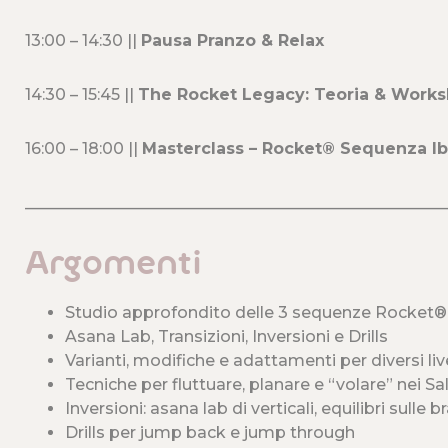
13:00 – 14:30 ||
Pausa Pranzo & Relax
14:30 – 15:45 ||
The Rocket Legacy: Teoria & Work
16:00 – 18:00 ||
Masterclass – Rocket® Sequenza Ib
____________________________________________________
Argomenti
Studio approfondito delle 3 sequenze Rocket®
Asana Lab, Transizioni, Inversioni e Drills
Varianti, modifiche e adattamenti per diversi live
Tecniche per fluttuare, planare e “volare” nei Salu
Inversioni: asana lab di verticali, equilibri sulle
Drills per jump back e jump through