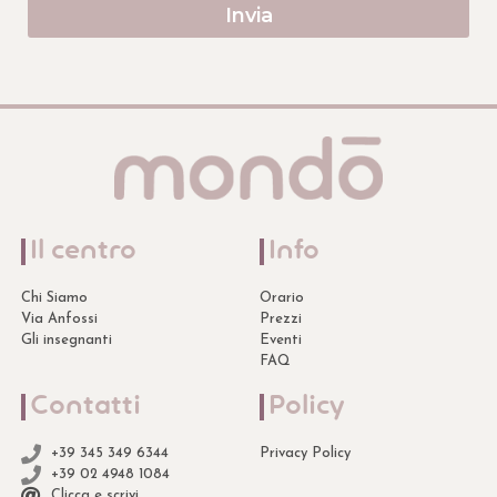
Invia
Il centro
Info
Chi Siamo
Orario
Via Anfossi
Prezzi
Gli insegnanti
Eventi
FAQ
Contatti
Policy
+39 345 349 6344
Privacy Policy
+39 02 4948 1084
Clicca e scrivi