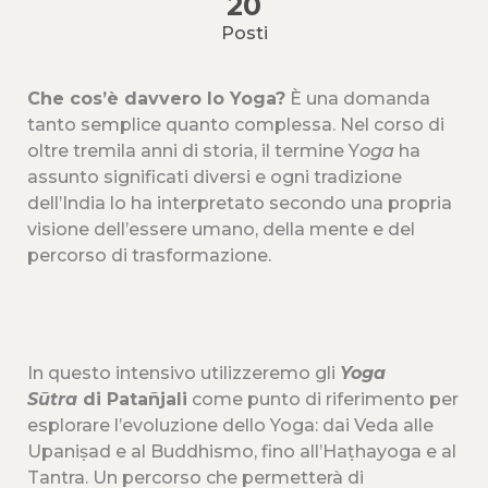
20
Posti
Che cos’è davvero lo Yoga?
È una domanda
tanto semplice quanto complessa. Nel corso di
oltre tremila anni di storia, il termine Y
oga
ha
assunto significati diversi e ogni tradizione
dell’India lo ha interpretato secondo una propria
visione dell’essere umano, della mente e del
percorso di trasformazione.
In questo intensivo utilizzeremo gli
Yoga
Sūtra
di Patañjali
come punto di riferimento per
esplorare l’evoluzione dello Yoga: dai Veda alle
Upaniṣad e al Buddhismo, fino all’Haṭhayoga e al
Tantra. Un percorso che permetterà di