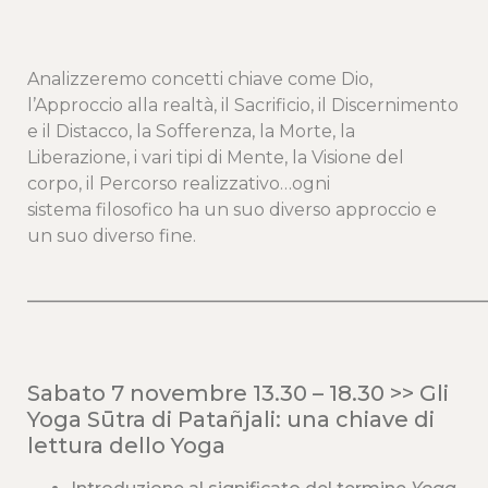
Analizzeremo concetti chiave come Dio,
l’Approccio alla realtà, il Sacrificio, il Discernimento
e il Distacco, la Sofferenza, la Morte, la
Liberazione, i vari tipi di Mente, la Visione del
corpo, il Percorso realizzativo…ogni
sistema filosofico ha un suo diverso approccio e
un suo diverso fine.
____________________________________________________
Sabato 7 novembre 13.30 – 18.30 >>
Gli
Yoga Sūtra di Patañjali: una chiave di
lettura dello Yoga