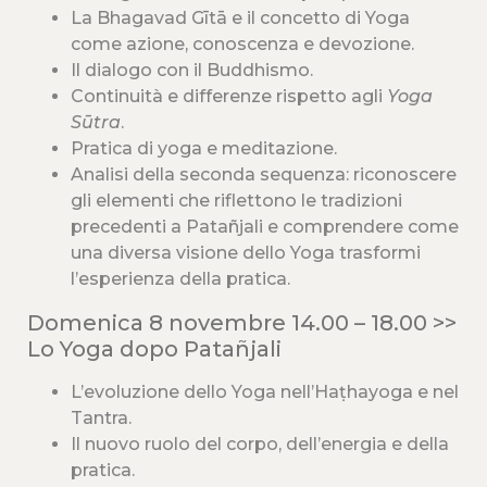
La Bhagavad Gītā e il concetto di Yoga
come azione, conoscenza e devozione.
Il dialogo con il Buddhismo.
Continuità e differenze rispetto agli
Yoga
Sūtra
.
Pratica di yoga e meditazione.
Analisi della seconda sequenza: riconoscere
gli elementi che riflettono le tradizioni
precedenti a Patañjali e comprendere come
una diversa visione dello Yoga trasformi
l’esperienza della pratica.
Domenica 8 novembre 14.00 – 18.00 >>
Lo Yoga dopo Patañjali
L’evoluzione dello Yoga nell’Haṭhayoga e nel
Tantra.
Il nuovo ruolo del corpo, dell’energia e della
pratica.