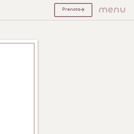
menu
Prenota