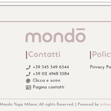
Contatti
Polic
+39 345 349 6344
Privacy Po
+39 02 4948 1084
Clicca e scrivi
Pagina contatti
Mondo Yoga Milano, All rights Reserved. | Powered by
milan