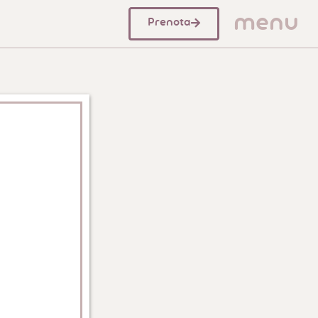
menu
Prenota