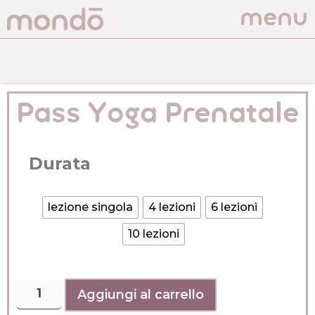
menu
Pass Yoga Prenatale
Durata
lezione singola
4 lezioni
6 lezioni
10 lezioni
Aggiungi al carrello