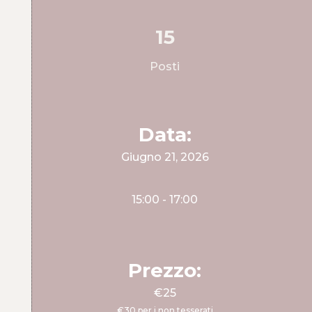
15
Posti
Data:
Giugno 21, 2026
15:00
- 17:00
Prezzo:
€25
€30 per i non tesserati