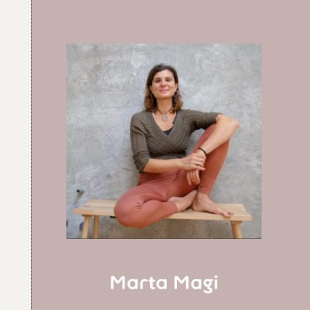
Marta Magi