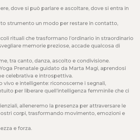
e, dove si può parlare e ascoltare, dove si entra in
sto strumento un modo per restare in contatto,
oli rituali che trasformano l’ordinario in straordinario
risvegliare memorie preziose, accade qualcosa di
e, tra canto, danza, ascolto e condivisione.
i Yoga Prenatale guidato da Marta Magi, aprendosi
 celebrativa e introspettiva.
 vivo e intelligente: riconoscerne i segnali,
ntuito per liberare quell’intelligenza femminile che ci
nziali, alleneremo la presenza per attraversare le
ostri corpi, trasformando movimento, emozioni e
ezza e forza.