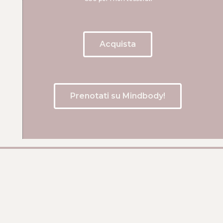
Acquista
Prenotati su Mindbody!