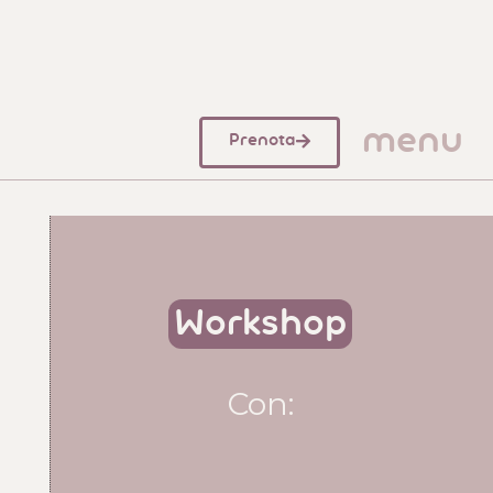
menu
Prenota
Workshop
Con: