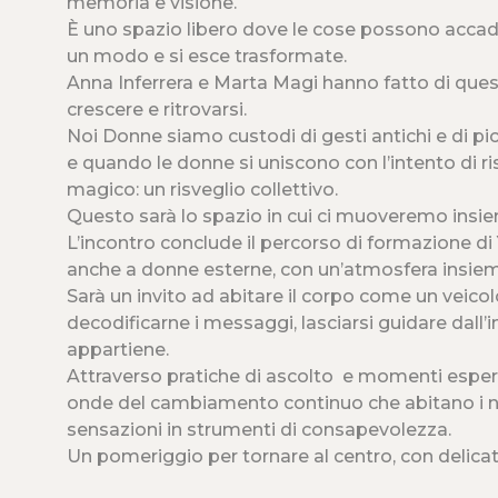
memoria e visione.
È uno spazio libero dove le cose possono accader
un modo e si esce trasformate.
Anna Inferrera e Marta Magi hanno fatto di que
crescere e ritrovarsi.
Noi Donne siamo custodi di gesti antichi e di picc
e quando le donne si uniscono con l’intento di 
magico: un risveglio collettivo.
Questo sarà lo spazio in cui ci muoveremo insiem
L’incontro conclude il percorso di formazione d
anche a donne esterne, con un’atmosfera insieme
Sarà un invito ad abitare il corpo come un veicolo
decodificarne i messaggi, lasciarsi guidare dall’i
appartiene.
Attraverso pratiche di ascolto e momenti esperie
onde del cambiamento continuo che abitano i n
sensazioni in strumenti di consapevolezza.
Un pomeriggio per tornare al centro, con delicat