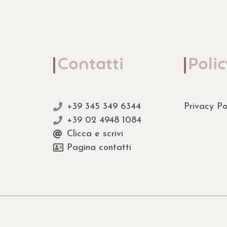
Contatti
Polic
+39 345 349 6344
Privacy Po
+39 02 4948 1084
Clicca e scrivi
Pagina contatti