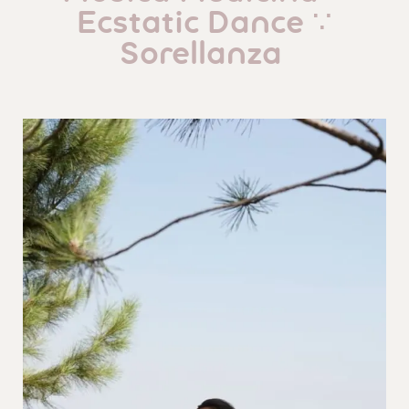
Ecstatic Dance ∵
Sorellanza