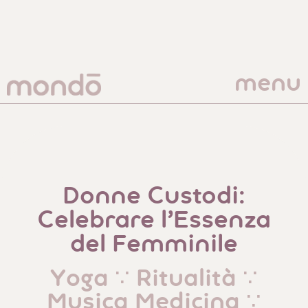
menu
Donne Custodi:
Celebrare l’Essenza
del Femminile
Yoga ∵ Ritualità ∵
Musica Medicina ∵