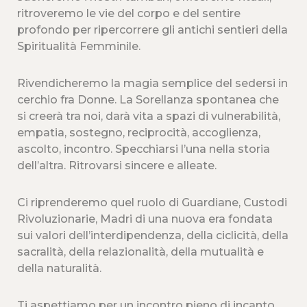
ritroveremo le vie del corpo e del sentire
profondo per ripercorrere gli antichi sentieri della
Spiritualità Femminile.
Rivendicheremo la magia semplice del sedersi in
cerchio fra Donne. La Sorellanza spontanea che
si creerà tra noi, darà vita a spazi di vulnerabilità,
empatia, sostegno, reciprocità, accoglienza,
ascolto, incontro. Specchiarsi l’una nella storia
dell’altra. Ritrovarsi sincere e alleate.
Ci riprenderemo quel ruolo di Guardiane, Custodi
Rivoluzionarie, Madri di una nuova era fondata
sui valori dell’interdipendenza, della ciclicità, della
sacralità, della relazionalità, della mutualità e
della naturalità.
Ti aspettiamo per un incontro pieno di incanto,