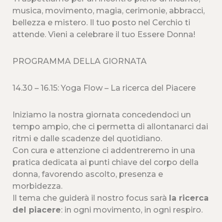
musica, movimento, magia, cerimonie, abbracci,
bellezza e mistero. Il tuo posto nel Cerchio ti
attende. Vieni a celebrare il tuo Essere Donna!
PROGRAMMA DELLA GIORNATA
14.30 – 16.15: Yoga Flow – La ricerca del Piacere
Iniziamo la nostra giornata concedendoci un
tempo ampio, che ci permetta di allontanarci dai
ritmi e dalle scadenze del quotidiano.
Con cura e attenzione ci addentreremo in una
pratica dedicata ai punti chiave del corpo della
donna, favorendo ascolto, presenza e
morbidezza.
Il tema che guiderà il nostro focus sarà
la ricerca
del piacere
: in ogni movimento, in ogni respiro.