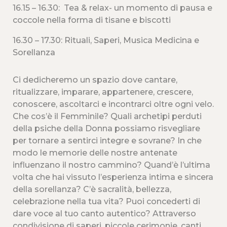
16.15 – 16.30: Tea & relax- un momento di pausa e
coccole nella forma di tisane e biscotti
16.30 – 17.30: Rituali, Saperi, Musica Medicina e
Sorellanza
Ci dedicheremo un spazio dove cantare,
ritualizzare, imparare, appartenere, crescere,
conoscere, ascoltarci e incontrarci oltre ogni velo.
Che cos’è il Femminile? Quali archetipi perduti
della psiche della Donna possiamo risvegliare
per tornare a sentirci integre e sovrane? In che
modo le memorie delle nostre antenate
influenzano il nostro cammino? Quand’è l’ultima
volta che hai vissuto l’esperienza intima e sincera
della sorellanza? C’è sacralità, bellezza,
celebrazione nella tua vita? Puoi concederti di
dare voce al tuo canto autentico? Attraverso
condivisione di saperi, piccole cerimonie, canti