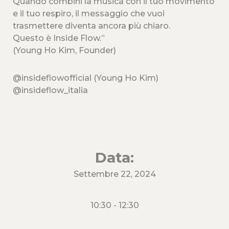
Quando combini la musica con il tuo movimento
e il tuo respiro, il messaggio che vuoi
trasmettere diventa ancora più chiaro.
Questo è Inside Flow.”
(Young Ho Kim, Founder)
@insideflowofficial (Young Ho Kim)
@insideflow_italia
Data:
Settembre 22, 2024
10:30
- 12:30