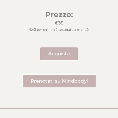
Prezzo:
€35
€43 per chi non è tesserato a mondō
Acquista
Prenotati su Mindbody!