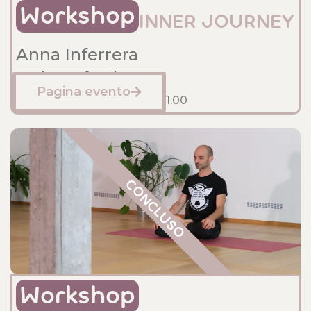
Workshop
INNER JOURNEY
Anna Inferrera
Sede: Anfossi
Pagina evento
Febbraio 1, 2025
19:00
- 21:00
CONCLUSO
Workshop