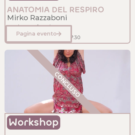
ANATOMIA DEL RESPIRO
Mirko Razzaboni
Sede: Anfossi
Pagina evento
Febbraio 1, 2025
15:30
- 17:30
CONCLUSO
Workshop