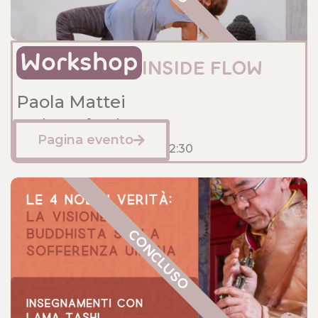
Workshop
INSIDE FLOW
Paola Mattei
Sede: Anfossi
Pagina evento
Febbraio 2, 2025
10:30
- 12:30
CONCLUSO