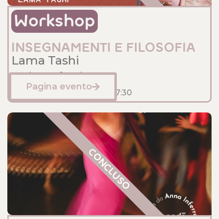
Workshop
INSEGNAMENTI E FILOSOFIA
Lama Tashi
Sede: Anfossi
Pagina evento
Febbraio 2, 2025
15:30
- 17:30
CONCLUSO