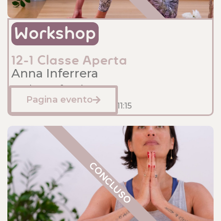
Workshop
12-1 Classe Aperta
Anna Inferrera
Sede: Anfossi
Pagina evento
Gennaio 12, 2025
10:00
- 11:15
CONCLUSO