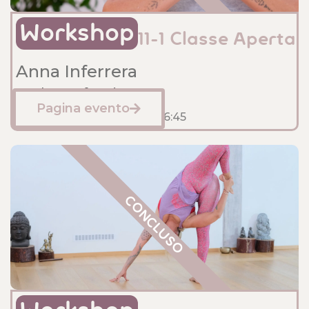
Workshop
11-1 Classe Aperta
Anna Inferrera
Sede: Anfossi
Pagina evento
Gennaio 11, 2025
15:30
- 16:45
CONCLUSO