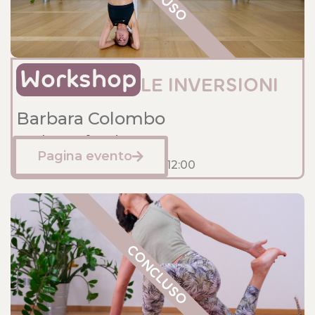
Workshop
LE INVERSIONI
Barbara Colombo
Sede: Anfossi
Pagina evento
Gennaio 19, 2025
10:30
- 12:00
CONCLUSO