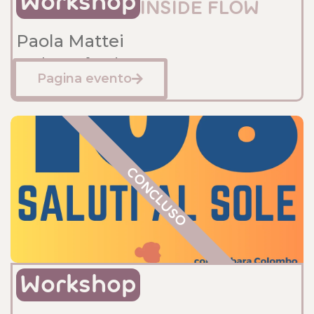
Workshop
INSIDE FLOW
Paola Mattei
Sede: Anfossi
Pagina evento
Gennaio 11, 2025
CONCLUSO
Workshop