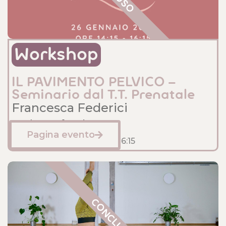
Workshop
IL PAVIMENTO PELVICO –
Seminario dal T.T. Prenatale
Francesca Federici
Sede: Anfossi
Pagina evento
Gennaio 26, 2025
14:15
- 16:15
CONCLUSO